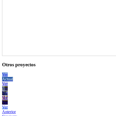
Otros proyectos
Ver
Actual
Ver
Ver
Ver
Ver
Ver
Ver
Anterior