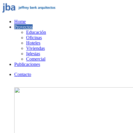
Home
Proyectos
Educación
Oficinas
Hoteles
Viviendas
Iglesias
Comercial
Publicaciones
Contacto